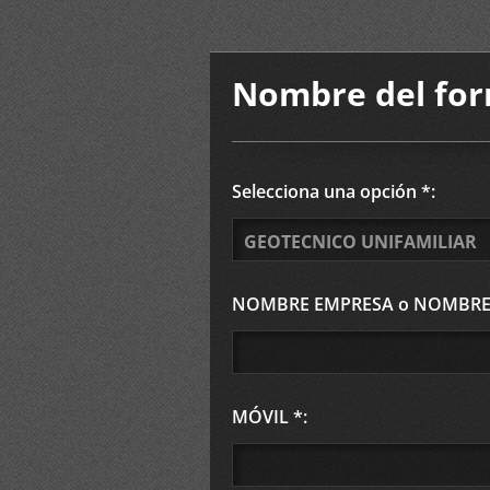
Nombre del for
Selecciona una opción *:
GEOTECNICO UNIFAMILIAR
NOMBRE EMPRESA o NOMBRE Y
MÓVIL *: