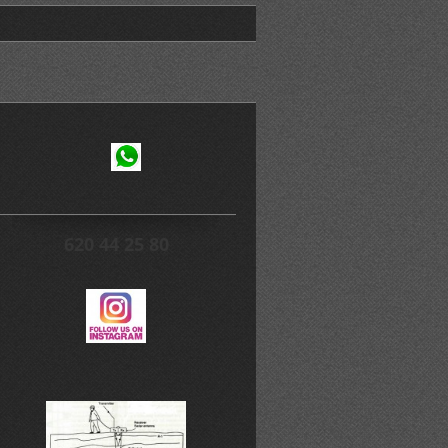
620 44 25 80