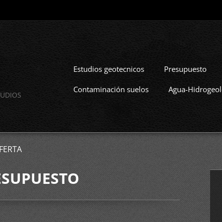
Estudios geotecnicos
Presupuesto
Contaminación suelos
Agua-Hidrogeol
STUDIOS
FERTA
ESUPUESTO