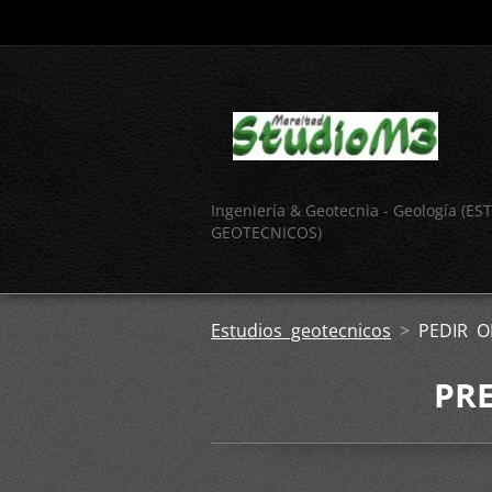
Ingeniería & Geotecnia - Geología (E
GEOTECNICOS)
Estudios geotecnicos
>
PEDIR O
PR