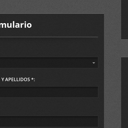
mulario
 APELLIDOS *: