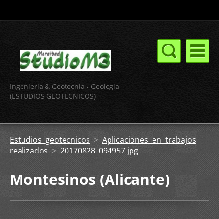
Ingeniería & Geotecnia - Geología
(ESTUDIOS GEOTECNICOS)
Estudios geotecnicos
>
Aplicaciones en trabajos
realizados
>
20170828_094957.jpg
Montesinos (Alicante)