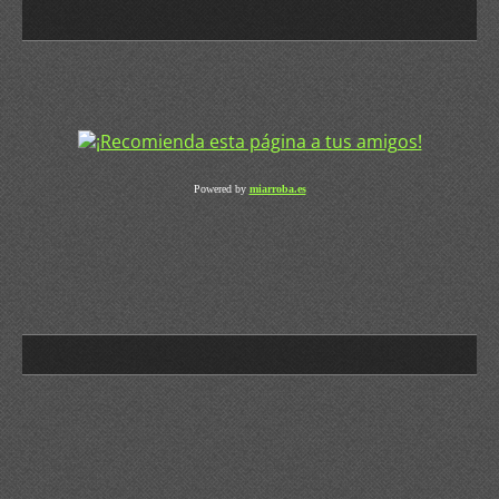
Powered by
miarroba.es