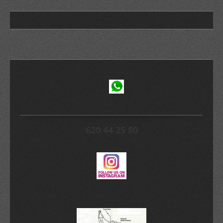
620 44 25 80