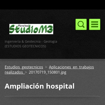
Ingeniería & Geotecnia - Geología
(ESTUDIOS GEOTECNICOS)
Estudios geotecnicos
>
Aplicaciones en trabajos
realizados
>
20170719_150801.jpg
Ampliación hospital